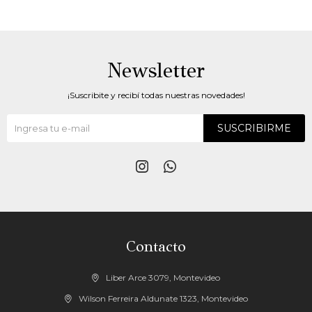
Newsletter
¡Suscribite y recibí todas nuestras novedades!
SUSCRIBIRME


Contacto
Liber Arce 3079, Montevideo
Wilson Ferreira Aldunate 1323, Montevideo