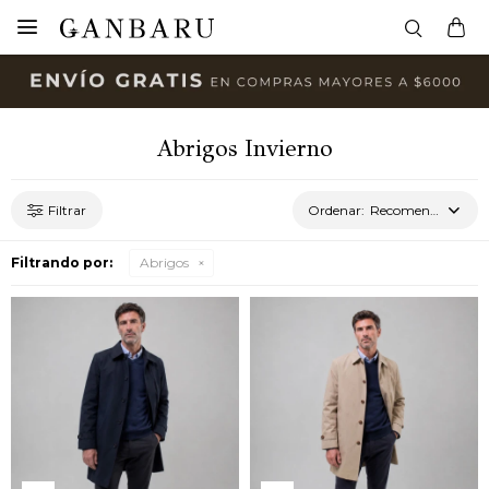

Abrigos Invierno
Recomendados
Filtrando por:
Abrigos