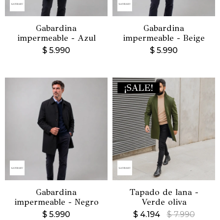
Gabardina
Gabardina
impermeable - Azul
impermeable - Beige
$
5.990
$
5.990
Gabardina
Tapado de lana -
impermeable - Negro
Verde oliva
$
5.990
$
4.194
$
7.990