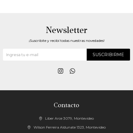
Newsletter
¡Suscribite y recibí todas nuestras novedades!
SUSCRIBIRME


Contacto
Liber Arce 3079, Montevideo
Wilson Ferreira Aldunate 1323, Montevideo