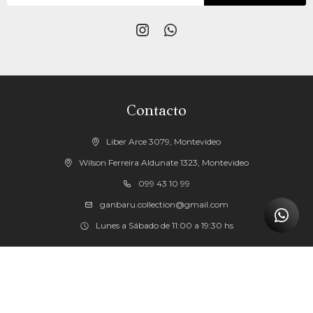


Contacto
Liber Arce 3079, Montevideo
Wilson Ferreira Aldunate 1323, Montevideo
099 43 10 99
ganbaru.collection@gmail.com
Lunes a Sábado de 11:00 a 19:30 hs