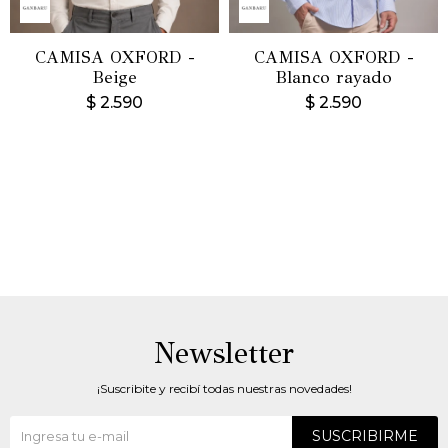
CAMISA OXFORD -
CAMISA OXFORD -
Beige
Blanco rayado
$
2.590
$
2.590
Newsletter
¡Suscribite y recibí todas nuestras novedades!
SUSCRIBIRME