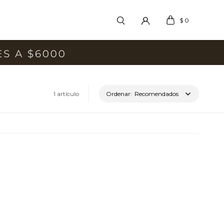
$
0
1 artículo
Recomendados