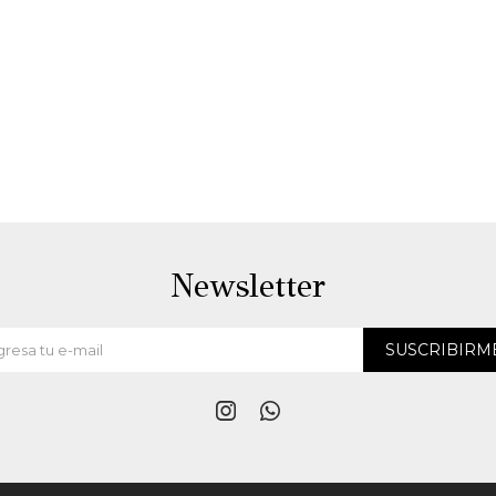
Newsletter
SUSCRIBIRM

