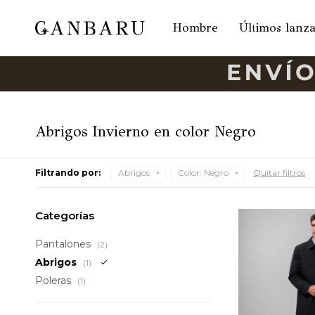
Hombre
Últimos lanz
Abrigos Invierno en color Negro
Filtrando por:
Abrigos
Color:
Negro
Quitar filtros
Categorías
Pantalones
(2)
Abrigos
(1)
Poleras
(1)