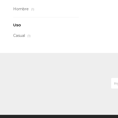
Hombre
(1)
Uso
Casual
(1)