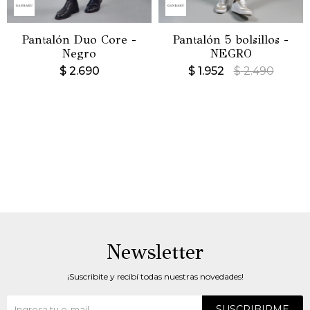
Pantalón Duo Core -
Pantalón 5 bolsillos -
Negro
NEGRO
$
2.690
$
1.952
$
2.490
Newsletter
¡Suscribite y recibí todas nuestras novedades!
SUSCRIBIRME