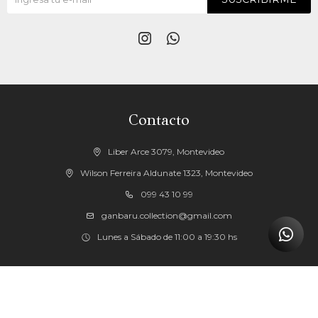


Contacto
Liber Arce 3079, Montevideo
Wilson Ferreira Aldunate 1323, Montevideo
099 43 10 99
ganbaru.collection@gmail.com
Lunes a Sábado de 11:00 a 19:30 hs