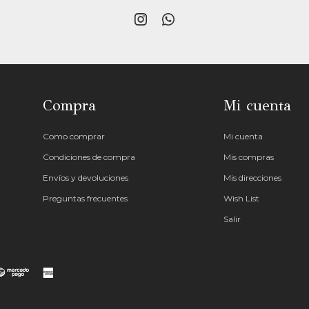


Compra
Mi cuenta
Como comprar
Mi cuenta
Condiciones de compra
Mis compras
Envíos y devoluciones
Mis direcciones
Preguntas frecuentes
Wish List
Salir