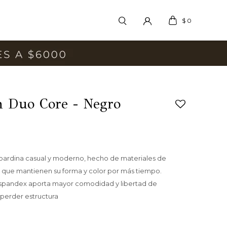
$
0
n Duo Core - Negro
bardina casual y moderno, hecho de materiales de
d que mantienen su forma y color por más tiempo.
spandex aporta mayor comodidad y libertad de
perder estructura