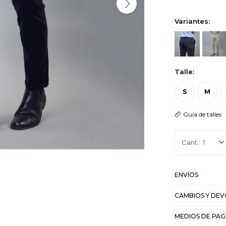
Variantes:
Talle:
S
M
Guía de talles
1
ENVÍOS
CAMBIOS Y DE
MEDIOS DE PA