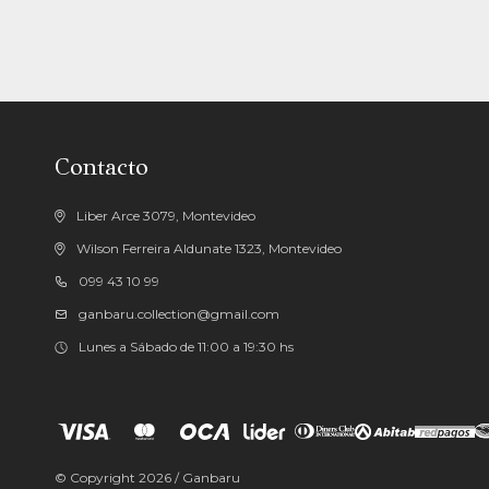
Contacto
Liber Arce 3079, Montevideo
Wilson Ferreira Aldunate 1323, Montevideo
099 43 10 99
ganbaru.collection@gmail.com
Lunes a Sábado de 11:00 a 19:30 hs
© Copyright 2026 / Ganbaru