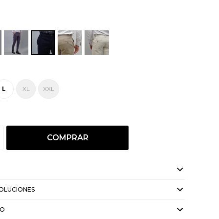
L
XL
XXL
COMPRAR
VOLUCIONES
GO