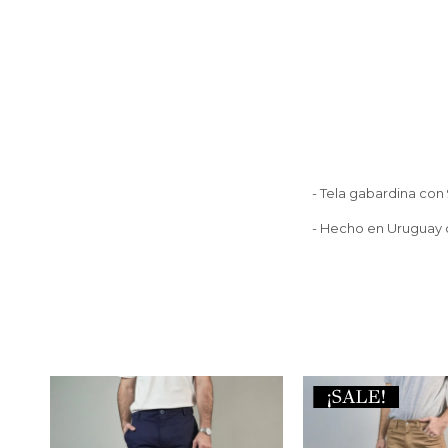
- Tela gabardina co
- Hecho en Uruguay 