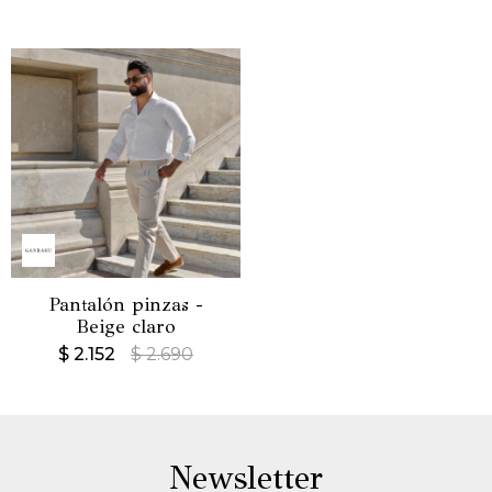
Pantalón pinzas -
Beige claro
$
2.152
$
2.690
Newsletter