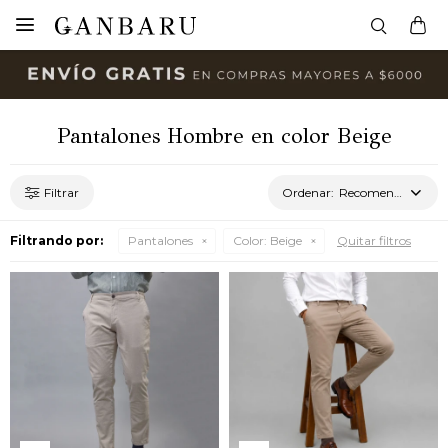

Pantalones Hombre en color Beige
Recomendados
Filtrando por:
Pantalones
Color:
Beige
Quitar filtros