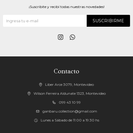
¡Suscribite y recibí todas nuestras novedades!
SUSCRIBIRME


Contacto
Liber Arce 3079, Montevideo
Wilson Ferreira Aldunate 1323, Montevideo
099 43 10 99
ganbaru.collection@gmail.com
Lunes a Sábado de 11:00 a 19:30 hs