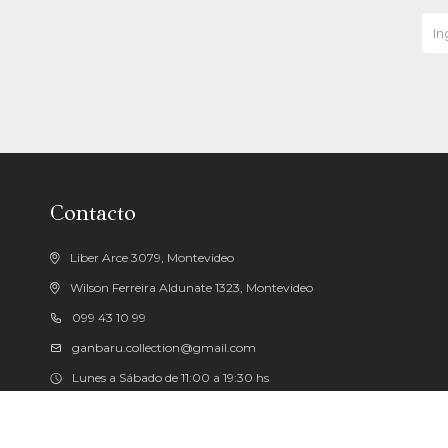
Contacto
Liber Arce 3079, Montevideo
Wilson Ferreira Aldunate 1323, Montevideo
099 43 10 99
ganbaru.collection@gmail.com
Lunes a Sábado de 11:00 a 19:30 hs