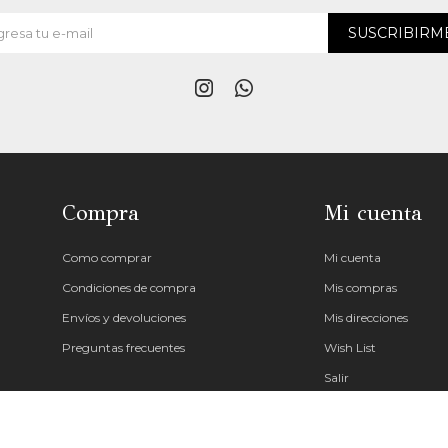
SUSCRIBIRM


Compra
Mi cuenta
Como comprar
Mi cuenta
Condiciones de compra
Mis compras
Envíos y devoluciones
Mis direcciones
Preguntas frecuentes
Wish List
Salir