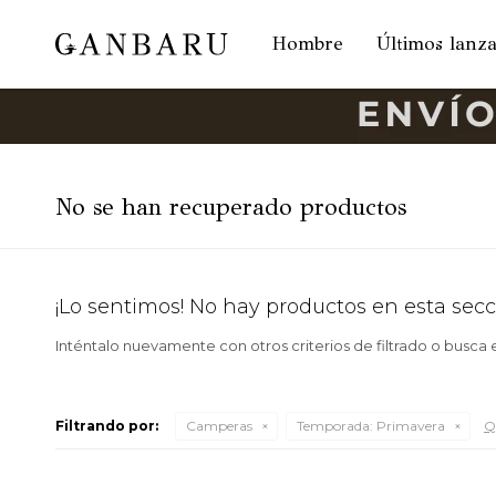
Hombre
Últimos lanz
No se han recuperado productos
¡Lo sentimos! No hay productos en esta secc
Inténtalo nuevamente con otros criterios de filtrado o busca
Filtrando por:
Camperas
Temporada:
Primavera
Qu