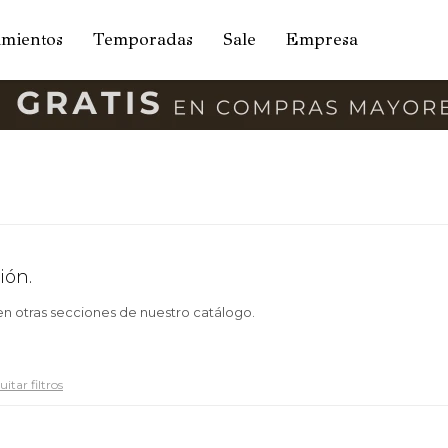
amientos
Temporadas
Sale
Empresa
ión.
 en otras secciones de nuestro catálogo.
itar filtros