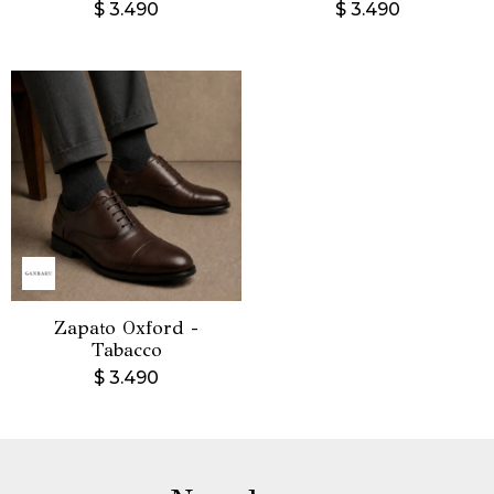
$
3.490
$
3.490
Zapato Oxford -
Tabacco
$
3.490