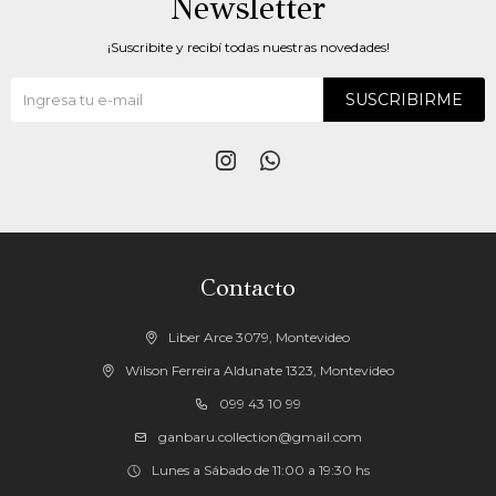
Newsletter
¡Suscribite y recibí todas nuestras novedades!
SUSCRIBIRME


Contacto
Liber Arce 3079, Montevideo
Wilson Ferreira Aldunate 1323, Montevideo
099 43 10 99
ganbaru.collection@gmail.com
Lunes a Sábado de 11:00 a 19:30 hs