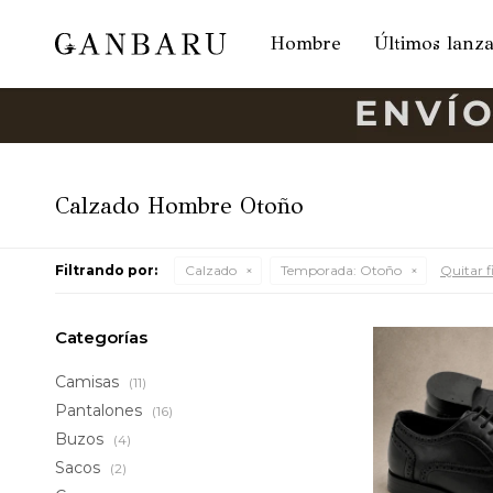
Hombre
Últimos lanz
Calzado Hombre Otoño
Filtrando por:
Calzado
Temporada:
Otoño
Quitar fi
Categorías
Camisas
(11)
Pantalones
(16)
Buzos
(4)
Sacos
(2)