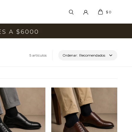
$
0
5 artículos
Recomendados