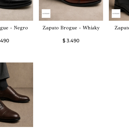
gue - Negro
Zapato Brogue - Whisky
Zapat
.490
$
3.490