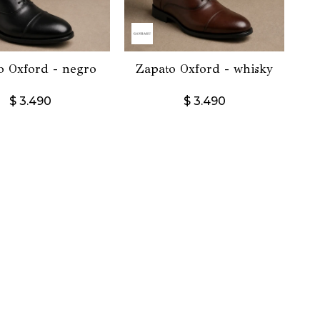
o Oxford - negro
Zapato Oxford - whisky
$
3.490
$
3.490