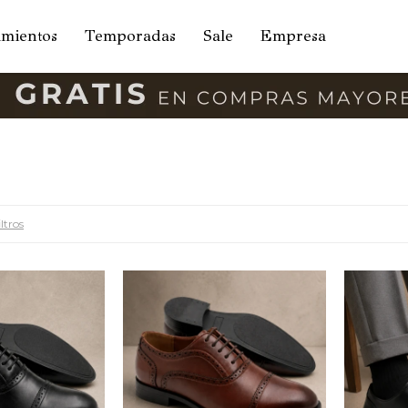
amientos
Temporadas
Sale
Empresa
ltros