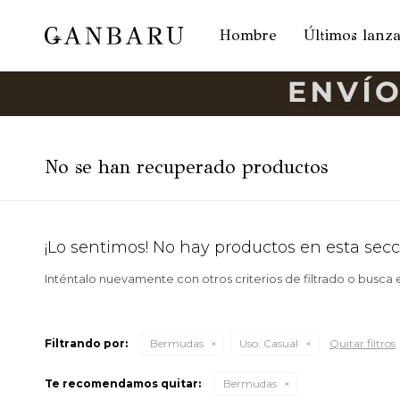
Hombre
Últimos lanz
No se han recuperado productos
¡Lo sentimos! No hay productos en esta secc
Inténtalo nuevamente con otros criterios de filtrado o busca
Filtrando por:
Bermudas
Uso:
Casual
Quitar filtros
Te recomendamos quitar:
Bermudas