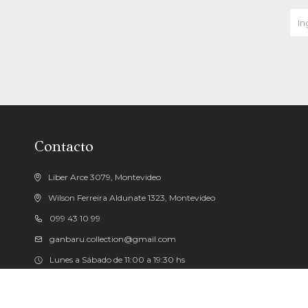
Contacto
Liber Arce 3079, Montevideo
Wilson Ferreira Aldunate 1323, Montevideo
099 43 10 99
ganbaru.collection@gmail.com
Lunes a Sábado de 11:00 a 19:30 hs