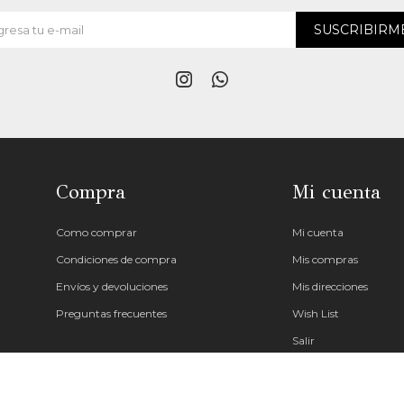
SUSCRIBIRM


Compra
Mi cuenta
Como comprar
Mi cuenta
Condiciones de compra
Mis compras
Envíos y devoluciones
Mis direcciones
Preguntas frecuentes
Wish List
Salir