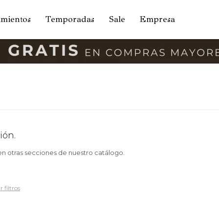
amientos
Temporadas
Sale
Empresa
ión.
 en otras secciones de nuestro catálogo.
 filtros