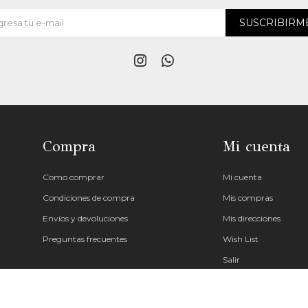
SUSCRIBIRM


Compra
Mi cuenta
Como comprar
Mi cuenta
Condiciones de compra
Mis compras
Envíos y devoluciones
Mis direcciones
Preguntas frecuentes
Wish List
Salir