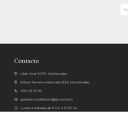
Contacto
Liber Arce 3079, Montevideo
Wilson Ferreira Aldunate 1323, Montevideo
099 43 10 99
ganbaru.collection@gmail.com
Lunes a Sábado de 11:00 a 19:30 hs