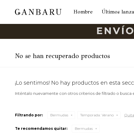
Hombre
Últimos lanz
No se han recuperado productos
¡Lo sentimos! No hay productos en esta secc
Inténtalo nuevamente con otros criterios de filtrado o busca
Filtrando por:
Bermudas
Temporada:
Verano
Quitar
Te recomendamos quitar:
Bermudas