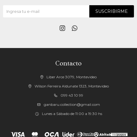
SUSCRIBIRME


Contacto
Liber Arce 3079, Montevideo
Wilson Ferreira Aldunate 1323, Montevideo
099 43 10 99
ganbaru.collection@gmail.com
Lunes a Sábado de 11:00 a 19:30 hs