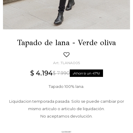
Tapado de lana - Verde oliva
TLANA005
$
4.194
$
7.990
47
Tapado 100% lana.
Liquidacion temporada pasada. Solo se puede cambiar por
mismo articulo o articulo de liquidación.
No aceptamos devolución.