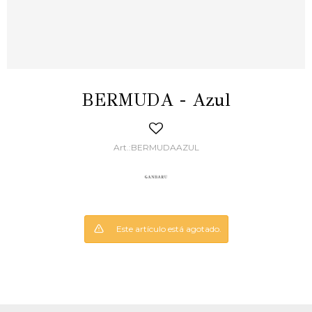
BERMUDA - Azul
BERMUDAAZUL
Este artículo está agotado.