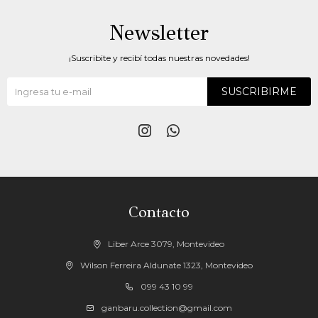
Newsletter
¡Suscribite y recibí todas nuestras novedades!
SUSCRIBIRME


Contacto
Liber Arce 3079, Montevideo
Wilson Ferreira Aldunate 1323, Montevideo
099 43 10 99
ganbaru.collection@gmail.com