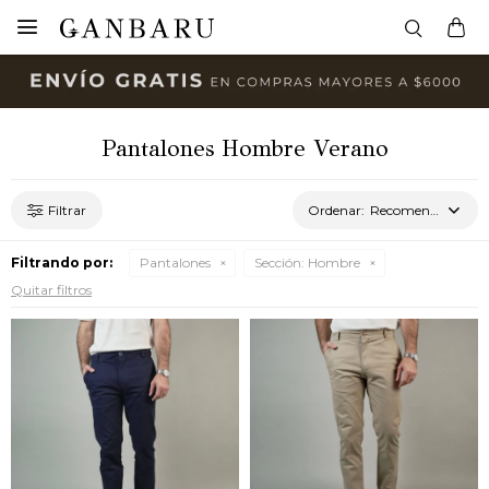

Pantalones Hombre Verano
Recomendados
Filtrando por:
Pantalones
Sección:
Hombre
Quitar filtros