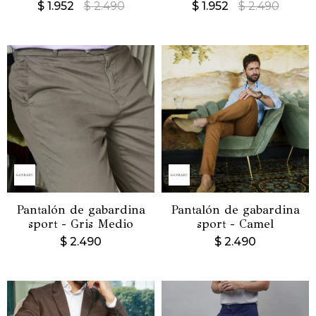
$
1.952
$
2.490
$
1.952
$
2.490
Pantalón de gabardina
Pantalón de gabardina
sport - Gris Medio
sport - Camel
$
2.490
$
2.490