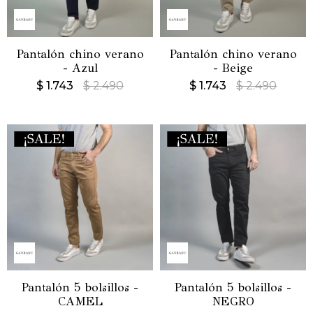
Pantalón chino verano
Pantalón chino verano
- Azul
- Beige
$
1.743
$
2.490
$
1.743
$
2.490
Pantalón 5 bolsillos -
Pantalón 5 bolsillos -
CAMEL
NEGRO