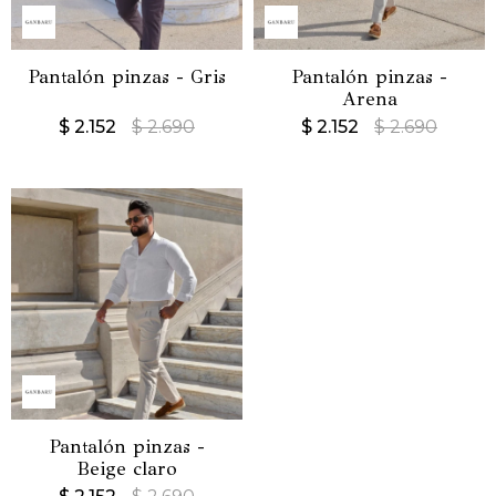
Pantalón pinzas - Gris
Pantalón pinzas -
Arena
$
2.152
$
2.690
$
2.152
$
2.690
Pantalón pinzas -
Beige claro