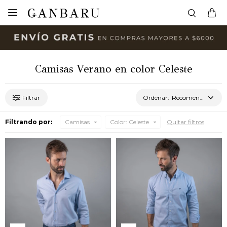

Camisas Verano en color Celeste
Recomendados
Filtrando por:
Camisas
Color:
Celeste
Quitar filtros