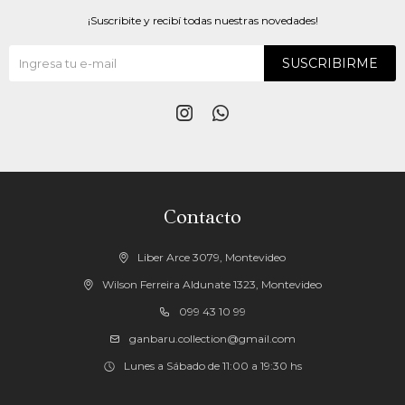
¡Suscribite y recibí todas nuestras novedades!
SUSCRIBIRME


Contacto
Liber Arce 3079, Montevideo
Wilson Ferreira Aldunate 1323, Montevideo
099 43 10 99
ganbaru.collection@gmail.com
Lunes a Sábado de 11:00 a 19:30 hs