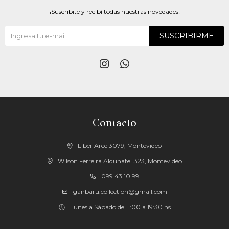
¡Suscribite y recibí todas nuestras novedades!
SUSCRIBIRME


Contacto
Liber Arce 3079, Montevideo
Wilson Ferreira Aldunate 1323, Montevideo
099 43 10 99
ganbaru.collection@gmail.com
Lunes a Sábado de 11:00 a 19:30 hs