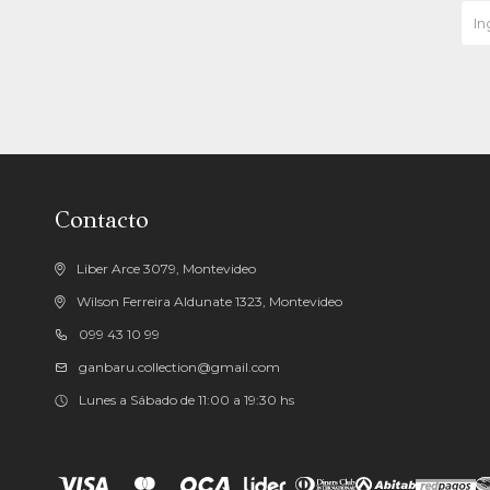
Contacto
Liber Arce 3079, Montevideo
Wilson Ferreira Aldunate 1323, Montevideo
099 43 10 99
ganbaru.collection@gmail.com
Lunes a Sábado de 11:00 a 19:30 hs