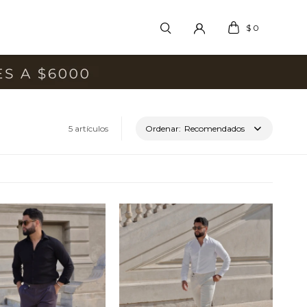
$
0
5 artículos
Recomendados