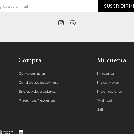
SUSCRIBIRM


Compra
Mi cuenta
Como comprar
Mi cuenta
Condiciones de compra
Mis compras
Envíos y devoluciones
Mis direcciones
Preguntas frecuentes
Wish List
Salir