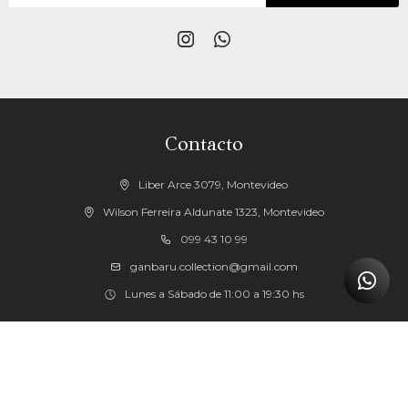


Contacto
Liber Arce 3079, Montevideo
Wilson Ferreira Aldunate 1323, Montevideo
099 43 10 99
ganbaru.collection@gmail.com
Lunes a Sábado de 11:00 a 19:30 hs