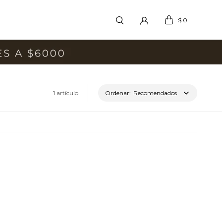
$
0
1 artículo
Recomendados