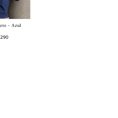
oto - Azul
.290