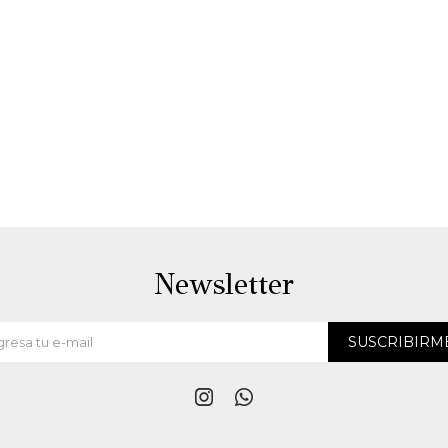
Newsletter
SUSCRIBIRM

