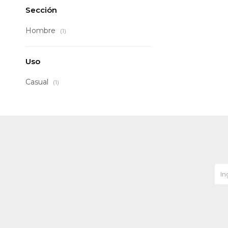
Sección
Hombre
(1)
Uso
Casual
(1)