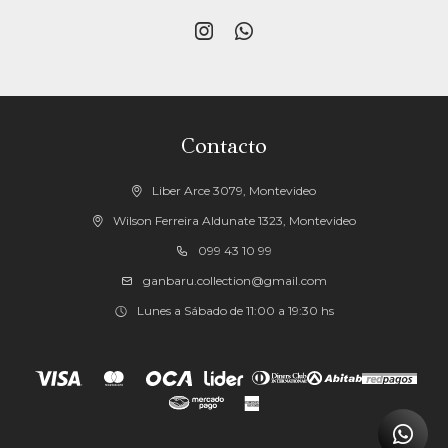


Contacto
Liber Arce 3079, Montevideo
Wilson Ferreira Aldunate 1323, Montevideo
099 43 10 99
ganbaru.collection@gmail.com
Lunes a Sábado de 11:00 a 19:30 hs