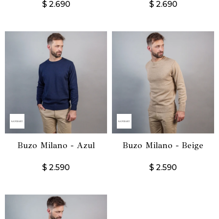
$
2.690
$
2.690
Buzo Milano - Azul
Buzo Milano - Beige
$
2.590
$
2.590