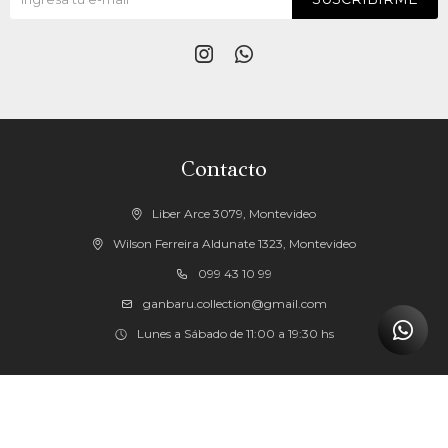


Contacto
Liber Arce 3079, Montevideo
Wilson Ferreira Aldunate 1323, Montevideo
099 43 10 99
ganbaru.collection@gmail.com
Lunes a Sábado de 11:00 a 19:30 hs