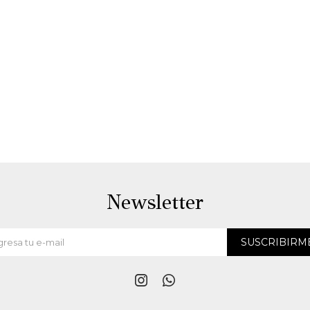
Newsletter
SUSCRIBIRM

