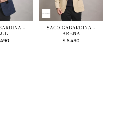
BARDINA -
SACO GABARDINA -
ZUL
ARENA
.490
$
6.490