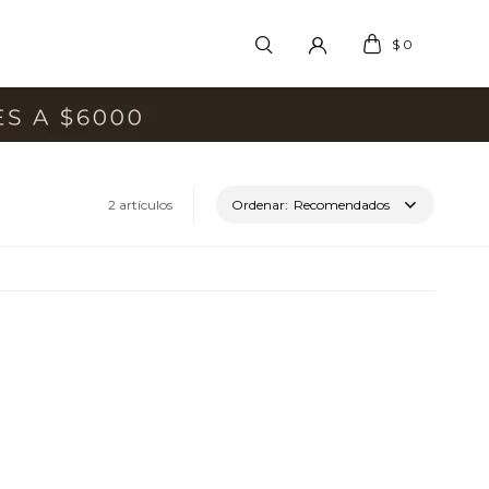
$
0
2 artículos
Recomendados