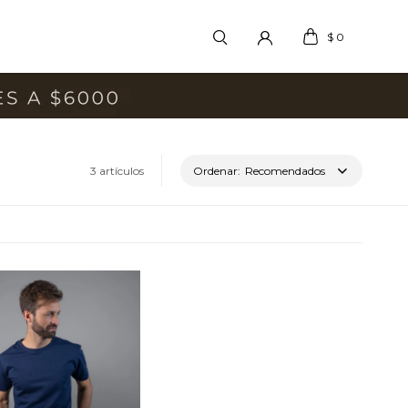
$
0
3 artículos
Recomendados