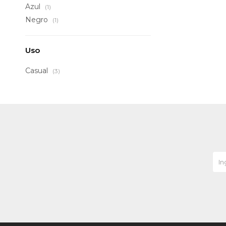
Azul
(1)
Negro
(1)
Uso
Casual
(3)