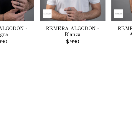
ALGODÓN -
REMERA ALGODÓN -
REME
gra
Blanca
990
$
990