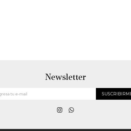
Newsletter
SUSCRIBIRM

