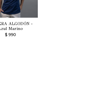
RA ALGODÓN -
Azul Marino
$
990