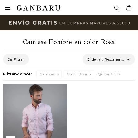

Camisas Hombre en color Rosa
Recomendados
Filtrando por:
Camisas
Color:
Rosa
Quitar filtros