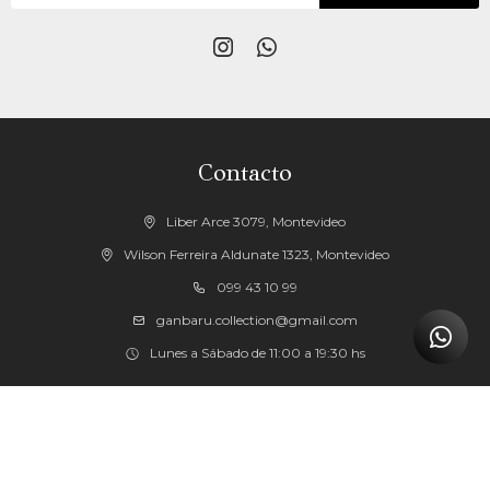


Contacto
Liber Arce 3079, Montevideo
Wilson Ferreira Aldunate 1323, Montevideo
099 43 10 99
ganbaru.collection@gmail.com
Lunes a Sábado de 11:00 a 19:30 hs