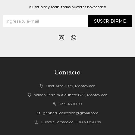
¡Suscribite y recibí todas nuestras novedades!
SUSCRIBIRME


Contacto
Liber Arce 3079, Montevideo
Wilson Ferreira Aldunate 1323, Montevideo
099 43 10 99
ganbaru.collection@gmail.com
Lunes a Sábado de 11:00 a 19:30 hs