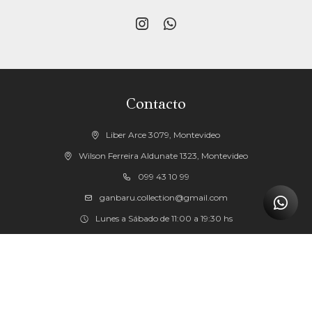


Contacto
Liber Arce 3079, Montevideo
Wilson Ferreira Aldunate 1323, Montevideo
099 43 10 99
ganbaru.collection@gmail.com
Lunes a Sábado de 11:00 a 19:30 hs