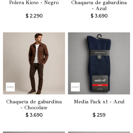
Polera Kioto - Negro
Chaqueta de gabardina
- Azul
$
2.290
$
3.690
Chaqueta de gabardina
Media Pack x1 - Azul
- Chocolate
$
3.690
$
259