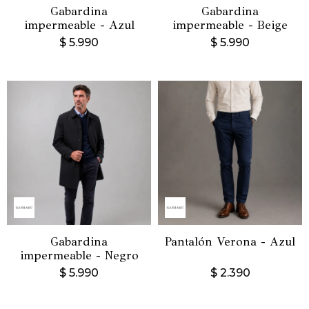
Gabardina
Gabardina
impermeable - Azul
impermeable - Beige
$
5.990
$
5.990
Gabardina
Pantalón Verona - Azul
impermeable - Negro
$
5.990
$
2.390