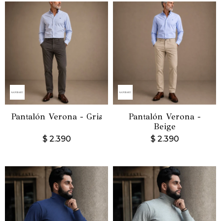
Pantalón Verona - Gris
Pantalón Verona -
Beige
$
2.390
$
2.390