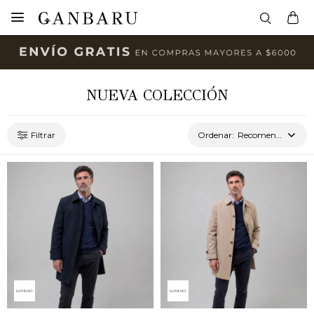

NUEVA COLECCIÓN
Recomendados