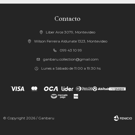
Contacto
Liber Arce 3079, Montevideo
Wilson Ferreira Aldunate 1323, Montevideo
099 43 10 99
ganbaru.collection@gmail.com
Lunes a Sábado de 11:00 a 19:30 hs
© Copyright 2026 / Ganbaru