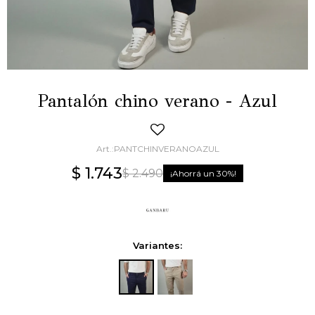
Pantalón chino verano - Azul
PANTCHINVERANOAZUL
$
1.743
$
2.490
30
Variantes: