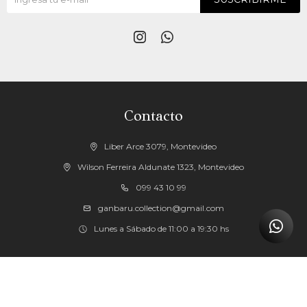


Contacto
Liber Arce 3079, Montevideo
Wilson Ferreira Aldunate 1323, Montevideo
099 43 10 99
ganbaru.collection@gmail.com
Lunes a Sábado de 11:00 a 19:30 hs