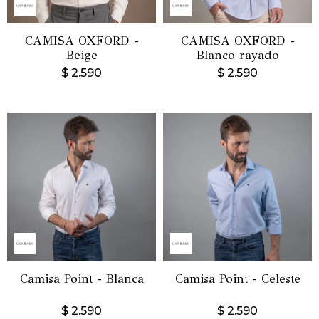
CAMISA OXFORD -
CAMISA OXFORD -
Beige
Blanco rayado
$
2.590
$
2.590
Camisa Point - Blanca
Camisa Point - Celeste
$
2.590
$
2.590