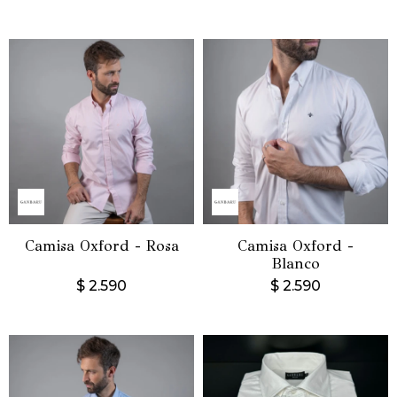
Camisa Oxford - Rosa
Camisa Oxford -
Blanco
$
2.590
$
2.590