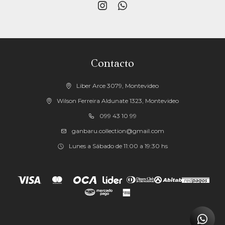


Contacto
Liber Arce 3079, Montevideo
Wilson Ferreira Aldunate 1323, Montevideo
099 43 10 99
ganbaru.collection@gmail.com
Lunes a Sábado de 11:00 a 19:30 hs