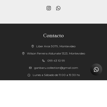


Contacto
Liber Arce 3079, Montevideo
Wilson Ferreira Aldunate 1323, Montevideo
099 43 10 99
ganbaru.collection@gmail.com
Lunes a Sábado de 11:00 a 19:30 hs