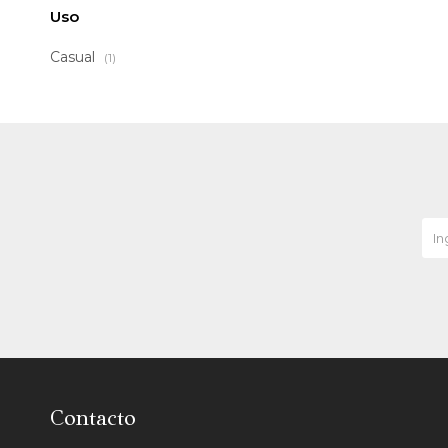
Uso
Casual
(1)
Contacto