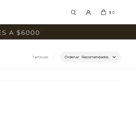
$
0
1 artículo
Recomendados