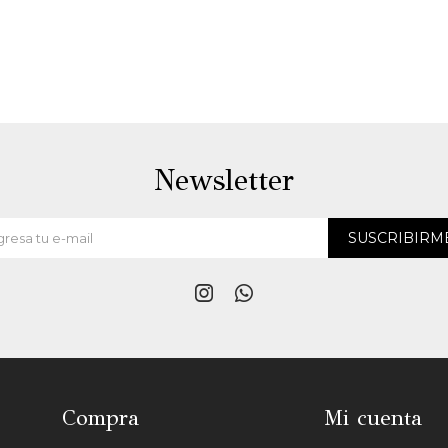
Newsletter
SUSCRIBIRM


Compra
Mi cuenta