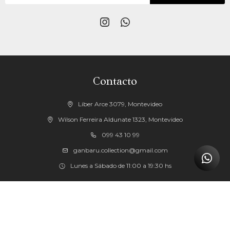


Contacto
Liber Arce 3079, Montevideo
Wilson Ferreira Aldunate 1323, Montevideo
099 43 10 99
ganbaru.collection@gmail.com
Lunes a Sábado de 11:00 a 19:30 hs