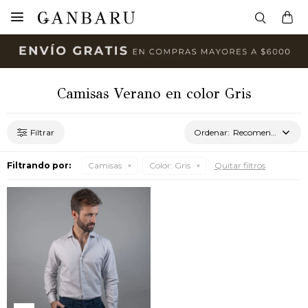

Camisas Verano en color Gris
Recomendados
Filtrando por:
Camisas
Color:
Gris
Quitar filtros