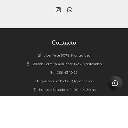


Contacto
Liber Arce 3079, Montevideo
Wilson Ferreira Aldunate 1323, Montevideo
099 43 10 99
ganbaru.collection@gmail.com
Lunes a Sábado de 11:00 a 19:30 hs