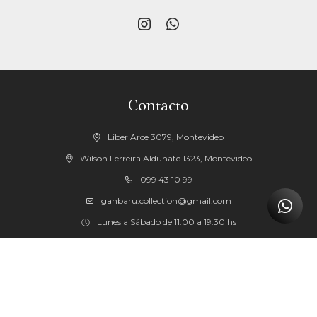


Contacto
Liber Arce 3079, Montevideo
Wilson Ferreira Aldunate 1323, Montevideo
099 43 10 99
ganbaru.collection@gmail.com
Lunes a Sábado de 11:00 a 19:30 hs