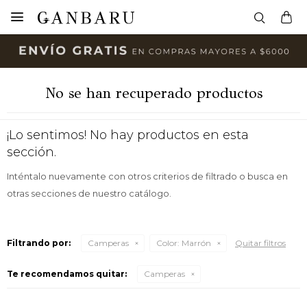

No se han recuperado productos
¡Lo sentimos! No hay productos en esta
sección.
Inténtalo nuevamente con otros criterios de filtrado o busca en
otras secciones de nuestro catálogo.
Filtrando por:
Camperas
Color:
Marrón
Quitar filtros
Te recomendamos quitar:
Camperas