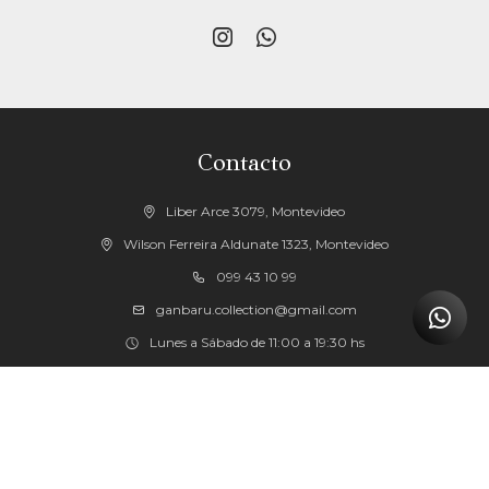


Contacto
Liber Arce 3079, Montevideo
Wilson Ferreira Aldunate 1323, Montevideo
099 43 10 99
ganbaru.collection@gmail.com
Lunes a Sábado de 11:00 a 19:30 hs