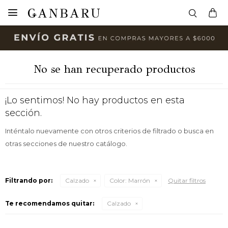

No se han recuperado productos
¡Lo sentimos! No hay productos en esta
sección.
Inténtalo nuevamente con otros criterios de filtrado o busca en
otras secciones de nuestro catálogo.
Filtrando por:
Calzado
Color:
Marrón
Quitar filtros
Te recomendamos quitar:
Calzado