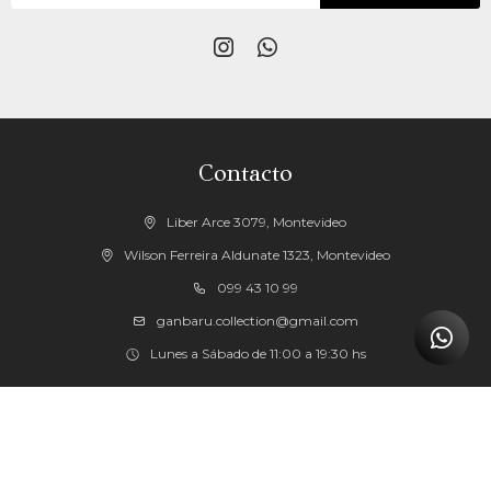


Contacto
Liber Arce 3079, Montevideo
Wilson Ferreira Aldunate 1323, Montevideo
099 43 10 99
ganbaru.collection@gmail.com
Lunes a Sábado de 11:00 a 19:30 hs