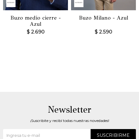
Buzo medio cierre -
Buzo Milano - Azul
Azul
$
2.690
$
2.590
Newsletter
¡Suscribite y recibí todas nuestras novedades!
SUSCRIBIRME