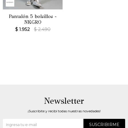
Pantalón 5 bolsillos -
NEGRO
$
1.952
$
2.490
Newsletter
¡Suscribite y recibí todas nuestras novedades!
SUSCRIBIRME