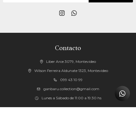


Contacto
Liber Arce 3079, Montevideo
Wilson Ferreira Aldunate 1323, Montevideo
099 43 10 99
ganbaru.collection@gmail.com
Lunes a Sábado de 11:00 a 19:30 hs