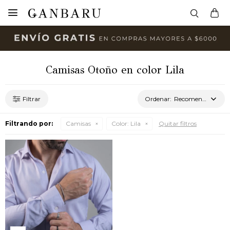

Camisas Otoño en color Lila
Recomendados
Filtrando por:
Camisas
Color:
Lila
Quitar filtros