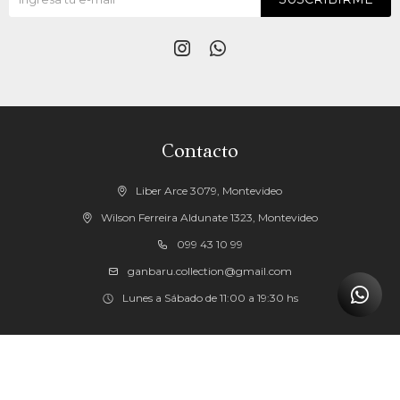


Contacto
Liber Arce 3079, Montevideo
Wilson Ferreira Aldunate 1323, Montevideo
099 43 10 99
ganbaru.collection@gmail.com
Lunes a Sábado de 11:00 a 19:30 hs