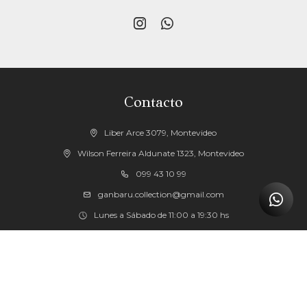


Contacto
Liber Arce 3079, Montevideo
Wilson Ferreira Aldunate 1323, Montevideo
099 43 10 99
ganbaru.collection@gmail.com
Lunes a Sábado de 11:00 a 19:30 hs