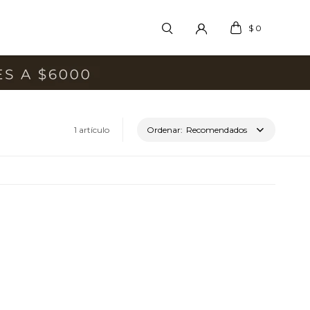
$
0
1 artículo
Recomendados