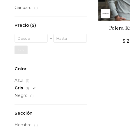
Ganbaru
(1)
Precio
($)
Polera Ki
$
2
OK
Color
Azul
(1)
Gris
(1)
Negro
(1)
Sección
Hombre
(1)