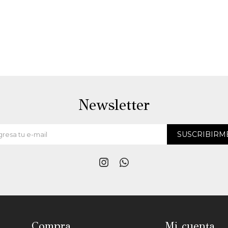
Newsletter
SUSCRIBIRM


Compra
Mi cuenta