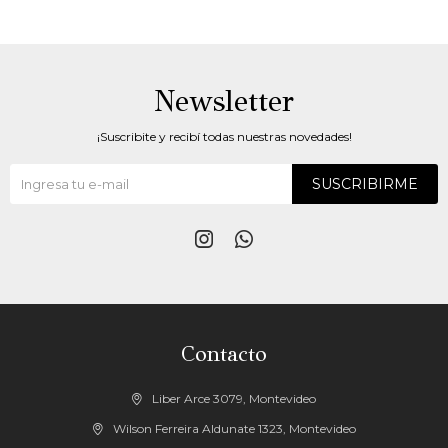
Newsletter
¡Suscribite y recibí todas nuestras novedades!
SUSCRIBIRME


Contacto
Liber Arce 3079, Montevideo
Wilson Ferreira Aldunate 1323, Montevideo