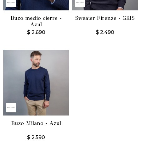
Buzo medio cierre -
Sweater Firenze - GRIS
Azul
$
2.690
$
2.490
Buzo Milano - Azul
$
2.590