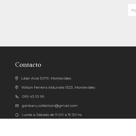
Contacto
Liber Arce 3079, Montevideo
Wilson Ferreira Aldunate 1323, Montevideo
099 43 10 99
ganbaru.collection@gmail.com
Lunes a Sábado de 11:00 a 19:30 hs