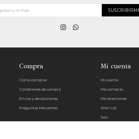
SUSCRIBIRM


Compra
Mi cuenta
Como comprar
Mi cuenta
Condiciones de compra
Mis compras
Envíos y devoluciones
Mis direcciones
Preguntas frecuentes
Wish List
Salir