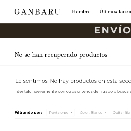
Hombre
Últimos lanz
No se han recuperado productos
¡Lo sentimos! No hay productos en esta secc
Inténtalo nuevamente con otros criterios de filtrado o busca
Filtrando por:
Pantalones
Color:
Blanco
Quitar filt