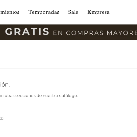
amientos
Temporadas
Sale
Empresa
ión.
 en otras secciones de nuestro catálogo.
ros