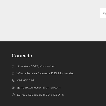
Contacto
Liber Arce 3079, Montevideo
Wilson Ferreira Aldunate 1323, Montevideo
099 43 10 99
ganbaru.collection@gmail.com
Lunes a Sábado de 11:00 a 19:30 hs