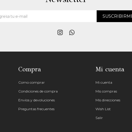
SUSCRIBIRM


Compra
Mi cuenta
Como comprar
Mi cuenta
Condiciones de compra
Mis compras
Envíos y devoluciones
Mis direcciones
Preguntas frecuentes
Wish List
Salir