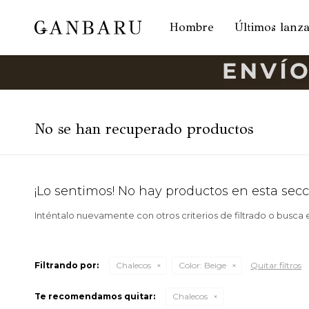
Hombre
Últimos lanz
No se han recuperado productos
¡Lo sentimos! No hay productos en esta secc
Inténtalo nuevamente con otros criterios de filtrado o busca
Filtrando por:
Chalecos
Color:
Beige
Quitar filtros
Te recomendamos quitar:
Chalecos