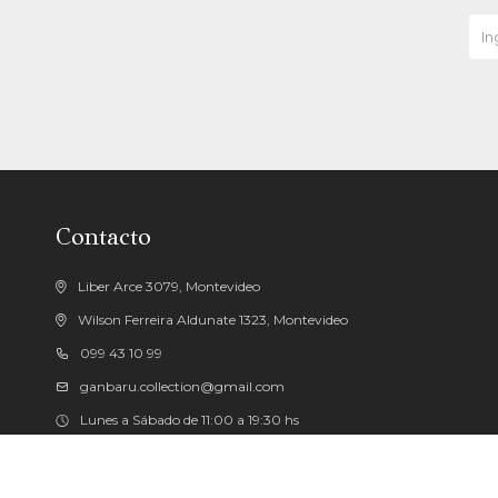
Contacto
Liber Arce 3079, Montevideo
Wilson Ferreira Aldunate 1323, Montevideo
099 43 10 99
ganbaru.collection@gmail.com
Lunes a Sábado de 11:00 a 19:30 hs