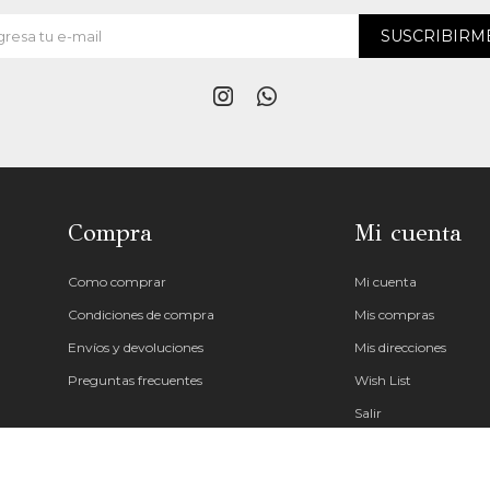
SUSCRIBIRM


Compra
Mi cuenta
Como comprar
Mi cuenta
Condiciones de compra
Mis compras
Envíos y devoluciones
Mis direcciones
Preguntas frecuentes
Wish List
Salir