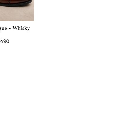
gue - Whisky
.490