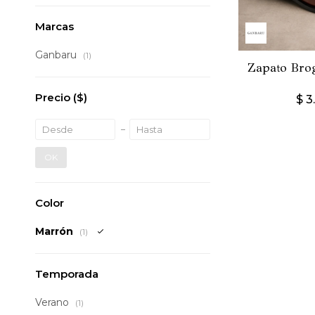
Marcas
Ganbaru
(1)
Zapato Bro
Precio
($)
$
3
OK
Color
Marrón
(1)
Temporada
Verano
(1)