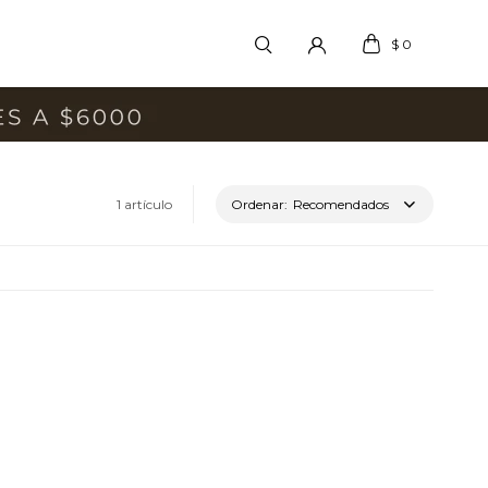
$
0
1 artículo
Recomendados