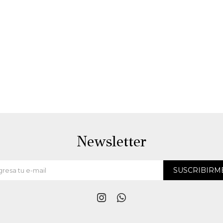
Newsletter
SUSCRIBIRM

