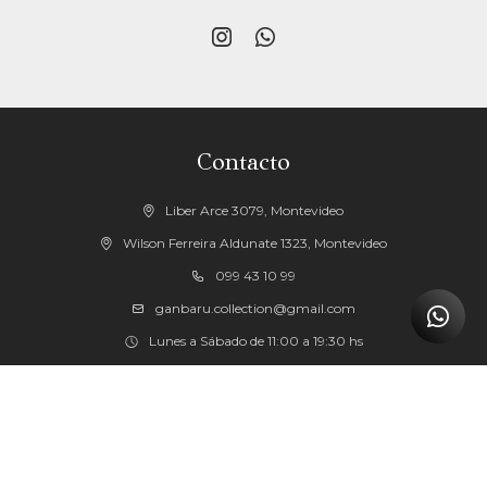


Contacto
Liber Arce 3079, Montevideo
Wilson Ferreira Aldunate 1323, Montevideo
099 43 10 99
ganbaru.collection@gmail.com
Lunes a Sábado de 11:00 a 19:30 hs