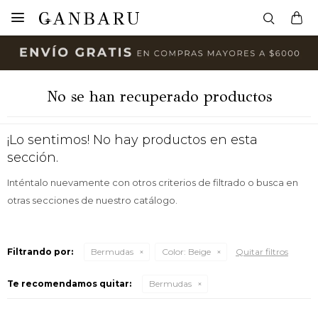

No se han recuperado productos
¡Lo sentimos! No hay productos en esta
sección.
Inténtalo nuevamente con otros criterios de filtrado o busca en
otras secciones de nuestro catálogo.
Filtrando por:
Bermudas
Color:
Beige
Quitar filtros
Te recomendamos quitar:
Bermudas