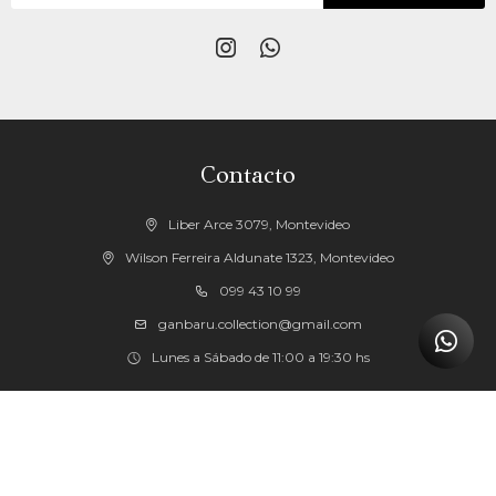


Contacto
Liber Arce 3079, Montevideo
Wilson Ferreira Aldunate 1323, Montevideo
099 43 10 99
ganbaru.collection@gmail.com
Lunes a Sábado de 11:00 a 19:30 hs